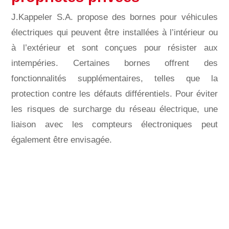
J.Kappeler S.A. propose des bornes pour véhicules
électriques qui peuvent être installées à l’intérieur ou
à l’extérieur et sont conçues pour résister aux
intempéries. Certaines bornes offrent des
fonctionnalités supplémentaires, telles que la
protection contre les défauts différentiels. Pour éviter
les risques de surcharge du réseau électrique, une
:
liaison avec les compteurs électroniques peut
également être envisagée.
Flottes de véhicules
électriques d’entreprise
Afin de faciliter la gestion des flottes de véhicules au
sein des entreprises, certains de nos modèles de