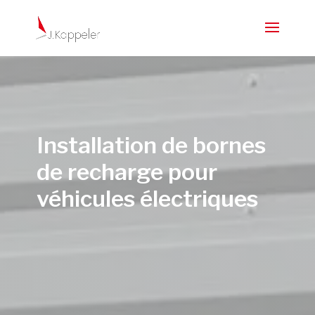
Installation de bornes
de recharge pour
véhicules électriques