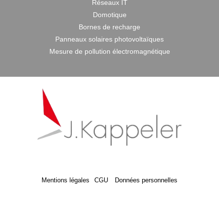
Réseaux IT
Domotique
Bornes de recharge
Panneaux solaires photovoltaïques
Mesure de pollution électromagnétique
Mentions légales
CGU
Données personnelles
: