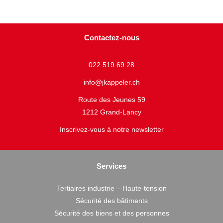
Contactez-nous
022 519 69 28
info@jkappeler.ch
Route des Jeunes 59
1212 Grand-Lancy
Inscrivez-vous à notre newsletter
Services
Tertiaires industrie – Haute-tension
Sécurité des bâtiments
Sécurité des biens et des personnes